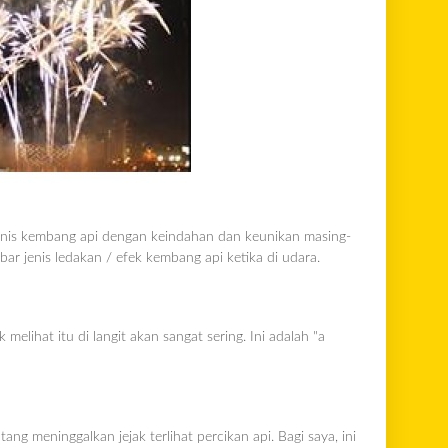
 jenis kembang api dengan keindahan dan keunikan masing-
ar jenis ledakan / efek kembang api ketika di udara.
elihat itu di langit akan sangat sering. Ini adalah "a
ng meninggalkan jejak terlihat percikan api. Bagi saya, ini