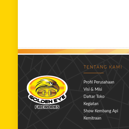
TENTANG KAMI
Profil Perusahaan
Visi & Misi
Daftar Toko
Kegiatan
Show Kembang Api
Kemitraan