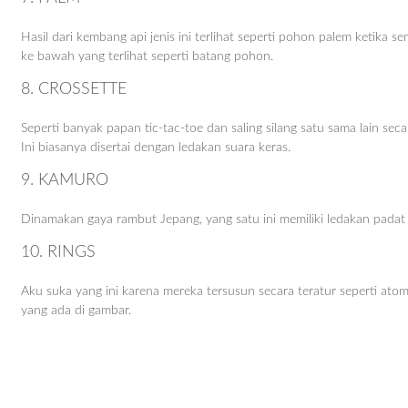
Hasil dari kembang api jenis ini terlihat seperti pohon palem ketika
ke bawah yang terlihat seperti batang pohon.
8. CROSSETTE
Seperti banyak papan tic-tac-toe dan saling silang satu sama lain seca
Ini biasanya disertai dengan ledakan suara keras.
9. KAMURO
Dinamakan gaya rambut Jepang, yang satu ini memiliki ledakan padat 
10. RINGS
Aku suka yang ini karena mereka tersusun secara teratur seperti atom.
yang ada di gambar.