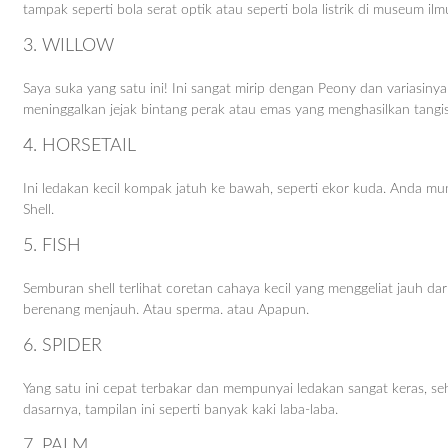
tampak seperti bola serat optik atau seperti bola listrik di museum 
3. WILLOW
Saya suka yang satu ini! Ini sangat mirip dengan Peony dan variasinya
meninggalkan jejak bintang perak atau emas yang menghasilkan tangisa
4. HORSETAIL
Ini ledakan kecil kompak jatuh ke bawah, seperti ekor kuda. Anda mun
Shell.
5. FISH
Semburan shell terlihat coretan cahaya kecil yang menggeliat jauh dar
berenang menjauh. Atau sperma. atau Apapun.
6. SPIDER
Yang satu ini cepat terbakar dan mempunyai ledakan sangat keras, 
dasarnya, tampilan ini seperti banyak kaki laba-laba.
7. PALM