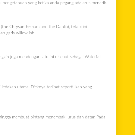
ilmu pengetahuan yang ketika anda pegang ada arus menarik.
 (the Chrysanthemum and the Dahlia), tetapi ini
n garis willow-ish.
gkin juga mendengar satu ini disebut sebagai Waterfall
i ledakan utama. Efeknya terlihat seperti ikan yang
sehingga membuat bintang menembak lurus dan datar. Pada