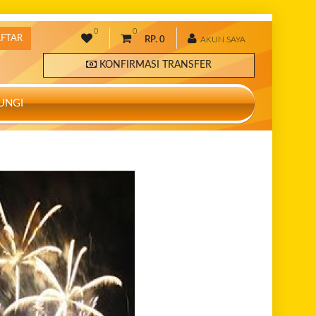
0
0
AFTAR
RP. 0
AKUN SAYA
KONFIRMASI TRANSFER
UNGI