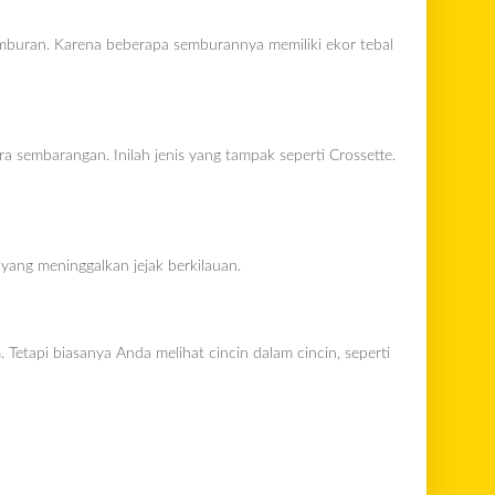
 semburan. Karena beberapa semburannya memiliki ekor tebal
ra sembarangan. Inilah jenis yang tampak seperti Crossette.
yang meninggalkan jejak berkilauan.
 Tetapi biasanya Anda melihat cincin dalam cincin, seperti