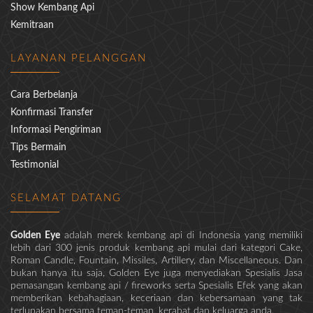
Show Kembang Api
Kemitraan
LAYANAN PELANGGAN
Cara Berbelanja
Konfirmasi Transfer
Informasi Pengiriman
Tips Bermain
Testimonial
SELAMAT DATANG
Golden Eye
adalah merek kembang api di Indonesia yang memiliki
lebih dari 300 jenis produk kembang api mulai dari kategori Cake,
Roman Candle, Fountain, Missiles, Artillery, dan Miscellaneous. Dan
bukan hanya itu saja, Golden Eye juga menyediakan Spesialis Jasa
pemasangan kembang api / fireworks serta Spesialis Efek yang akan
memberikan kebahagiaan, keceriaan dan kebersamaan yang tak
terlupakan bersama teman-teman, kerabat dan keluarga anda.