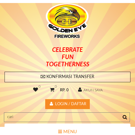
CELEBRATE
FUN
TOGETHERNESS
KONFIRMASI TRANSFER
0
0
RP. 0
AKUN SAYA
LOGIN / DAFTAR
MENU