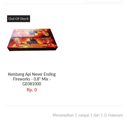
Out Of Stock
Kembang Api Never Ending
Fireworks - 0.8" Mix -
GE081000
Rp. 0
Menampilkan 1 sampai 1 dari 1 (1 Halaman)