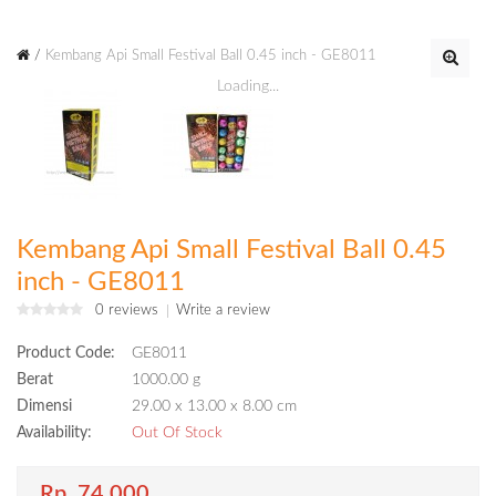
Kembang Api Small Festival Ball 0.45 inch - GE8011
Loading...
Kembang Api Small Festival Ball 0.45
inch - GE8011
0 reviews
Write a review
Product Code:
GE8011
Berat
1000.00 g
Dimensi
29.00 x 13.00 x 8.00 cm
Availability:
Out Of Stock
Rp. 74.000