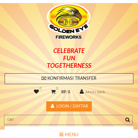
CELEBRATE
FUN
TOGETHERNESS
KONFIRMASI TRANSFER
0
0
RP. 0
AKUN SAYA
LOGIN / DAFTAR
MENU