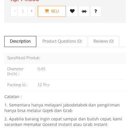
-
+
BELI
Description
Product Questions (0)
Reviews (0)
Spesifikasi Produk:
Diameter
0,45
(inch) :
Packing isi :
12 Pcs
Catatan :
1. Sementara hanya melayani Jabodetabek dan pengiriman
hanya bisa melalui Gojek dan Grab
2. Apabila barang ingin cepat sampai dan butuh cepat, kami
sarankan memakai Gosend Instant atau Grab Instant