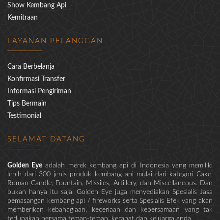
Show Kembang Api
Kemitraan
LAYANAN PELANGGAN
Cara Berbelanja
Konfirmasi Transfer
Informasi Pengiriman
Tips Bermain
Testimonial
SELAMAT DATANG
Golden Eye
adalah merek kembang api di Indonesia yang memiliki
lebih dari 300 jenis produk kembang api mulai dari kategori Cake,
Roman Candle, Fountain, Missiles, Artillery, dan Miscellaneous. Dan
bukan hanya itu saja, Golden Eye juga menyediakan Spesialis Jasa
pemasangan kembang api / fireworks serta Spesialis Efek yang akan
memberikan kebahagiaan, keceriaan dan kebersamaan yang tak
terlupakan bersama teman-teman, kerabat dan keluarga anda.