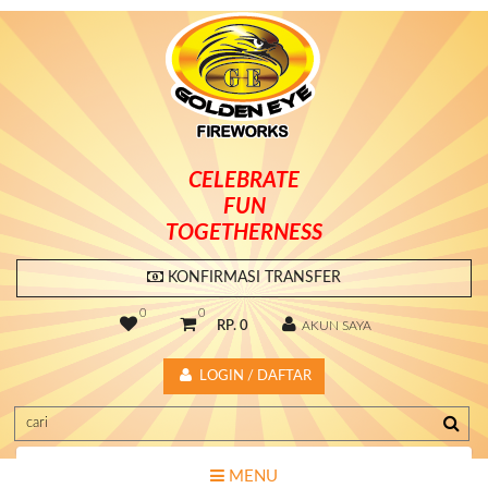
CELEBRATE
FUN
TOGETHERNESS
KONFIRMASI TRANSFER
0
0
RP. 0
AKUN SAYA
LOGIN / DAFTAR
MENU