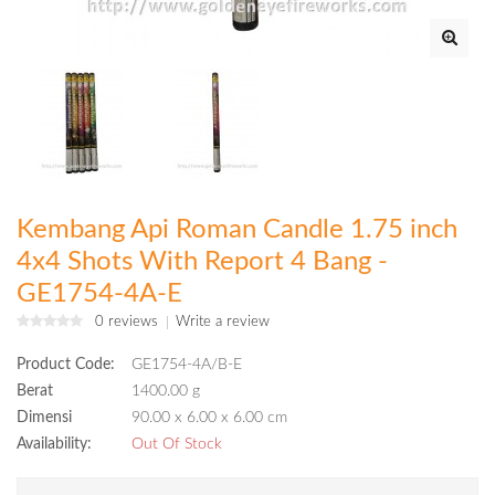
Kembang Api Roman Candle 1.75 inch
4x4 Shots With Report 4 Bang -
GE1754-4A-E
0 reviews
Write a review
Product Code:
GE1754-4A/B-E
Berat
1400.00 g
Dimensi
90.00 x 6.00 x 6.00 cm
Availability:
Out Of Stock