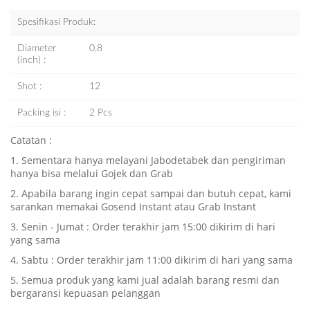
Spesifikasi Produk:
Diameter
0,8
(inch) :
Shot :
12
Packing isi :
2 Pcs
Catatan :
1. Sementara hanya melayani Jabodetabek dan pengiriman
hanya bisa melalui Gojek dan Grab
2. Apabila barang ingin cepat sampai dan butuh cepat, kami
sarankan memakai Gosend Instant atau Grab Instant
3. Senin - Jumat : Order terakhir jam 15:00 dikirim di hari
yang sama
4. Sabtu : Order terakhir jam 11:00 dikirim di hari yang sama
5. Semua produk yang kami jual adalah barang resmi dan
bergaransi kepuasan pelanggan