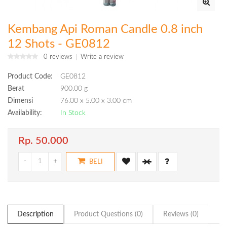
Kembang Api Roman Candle 0.8 inch
12 Shots - GE0812
0 reviews
Write a review
Product Code:
GE0812
Berat
900.00 g
Dimensi
76.00 x 5.00 x 3.00 cm
Availability:
In Stock
Rp. 50.000
-
+
BELI
Description
Product Questions (0)
Reviews (0)