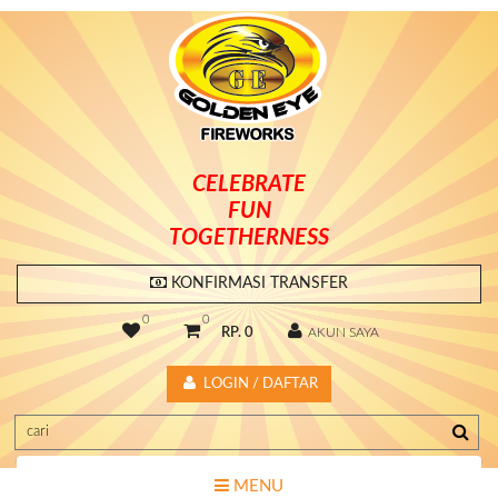
CELEBRATE
FUN
TOGETHERNESS
KONFIRMASI TRANSFER
0
0
RP. 0
AKUN SAYA
LOGIN / DAFTAR
MENU