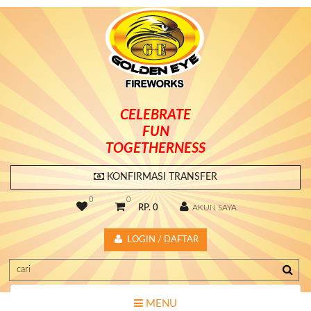
CELEBRATE
FUN
TOGETHERNESS
KONFIRMASI TRANSFER
0
0
RP. 0
AKUN SAYA
LOGIN / DAFTAR
MENU