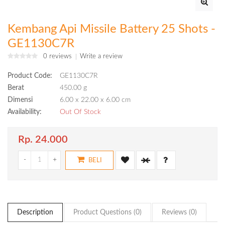
Kembang Api Missile Battery 25 Shots -
GE1130C7R
0 reviews
Write a review
Product Code:
GE1130C7R
Berat
450.00 g
Dimensi
6.00 x 22.00 x 6.00 cm
Availability:
Out Of Stock
Rp. 24.000
-
+
BELI
Description
Product Questions (0)
Reviews (0)