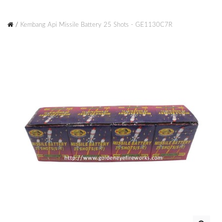
Kembang Api Missile Battery 25 Shots - GE1130C7R