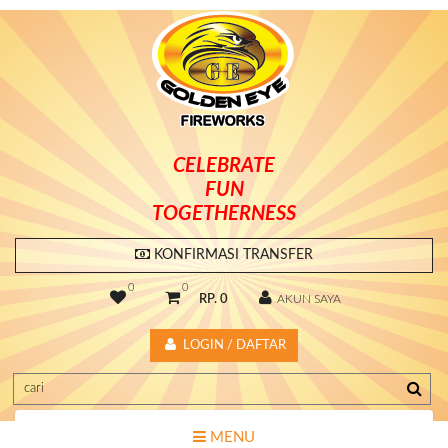
CELEBRATE
FUN
TOGETHERNESS
KONFIRMASI TRANSFER
0
0
RP. 0
AKUN SAYA
LOGIN / DAFTAR
MENU