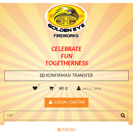
CELEBRATE
FUN
TOGETHERNESS
KONFIRMASI TRANSFER
0
0
RP. 0
AKUN SAYA
LOGIN / DAFTAR
MENU