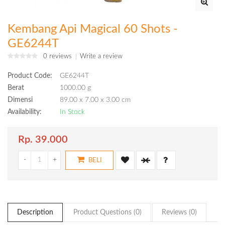
Kembang Api Magical 60 Shots -
GE6244T
0 reviews
Write a review
Product Code:
GE6244T
Berat
1000.00 g
Dimensi
89.00 x 7.00 x 3.00 cm
Availability:
In Stock
Rp. 39.000
-
+
BELI
Description
Product Questions (0)
Reviews (0)