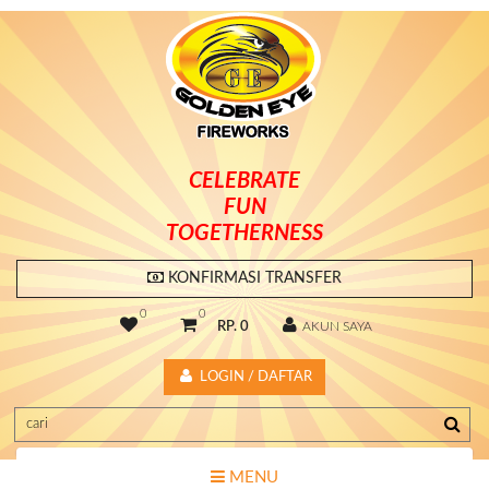
CELEBRATE
FUN
TOGETHERNESS
KONFIRMASI TRANSFER
0
0
RP. 0
AKUN SAYA
LOGIN / DAFTAR
MENU