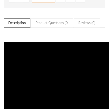
Description
Product Questions (0)
Reviews (0)