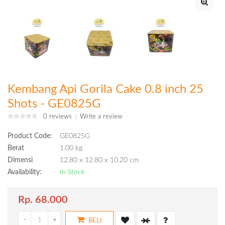
Kembang Api Gorila Cake 0.8 inch 25
Shots - GE0825G
0 reviews
Write a review
Product Code:
GE0825G
Berat
1.00 kg
Dimensi
12.80 x 12.80 x 10.20 cm
Availability:
In Stock
Rp. 68.000
-
+
BELI