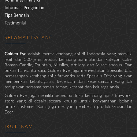
Konfirmasi Transfer
Informasi Pengiriman
Tips Bermain
Testimonial
SELAMAT DATANG
Golden Eye
adalah merek kembang api di Indonesia yang memiliki
lebih dari 300 jenis produk kembang api mulai dari kategori Cake,
Roman Candle, Fountain, Missiles, Artillery, dan Miscellaneous. Dan
bukan hanya itu saja, Golden Eye juga menyediakan Spesialis Jasa
pemasangan kembang api / fireworks serta Spesialis Efek yang akan
memberikan kebahagiaan, keceriaan dan kebersamaan yang tak
terlupakan bersama teman-teman, kerabat dan keluarga anda.
Golden Eye juga memiliki beberapa Toko kembang api / fireworks
store yang di desain secara khusus untuk kenyamanan belanja
untuk customer. Kami juga melayani pembelian produk Grosir dan
Ecer.
IKUTI KAMI