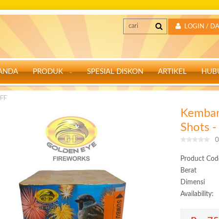
LOGIN / D
ANDA
PRODUK
SPESIAL DISKON
ARTIKEL
HUB
5FF
Kemban
Shots 
0
Product Cod
Berat
Dimensi
Availability: