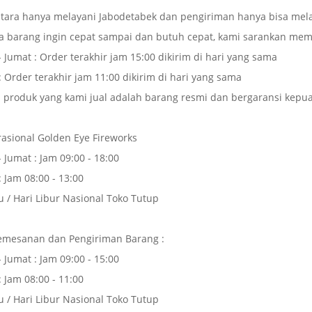
tara hanya melayani Jabodetabek dan pengiriman hanya bisa mela
la barang ingin cepat sampai dan butuh cepat, kami sarankan mem
- Jumat : Order terakhir jam 15:00 dikirim di hari yang sama
: Order terakhir jam 11:00 dikirim di hari yang sama
 produk yang kami jual adalah barang resmi dan bergaransi kepu
asional Golden Eye Fireworks
- Jumat : Jam 09:00 - 18:00
: Jam 08:00 - 13:00
u / Hari Libur Nasional Toko Tutup
emesanan dan Pengiriman Barang :
- Jumat : Jam 09:00 - 15:00
: Jam 08:00 - 11:00
u / Hari Libur Nasional Toko Tutup