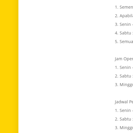
1. Semen
2. Apabi
3. Senin 
4. Sabtu 
5. Semua
Jam Oper
1. Senin 
2. Sabtu 
3. Mingg
Jadwal P
1. Senin 
2. Sabtu 
3. Mingg