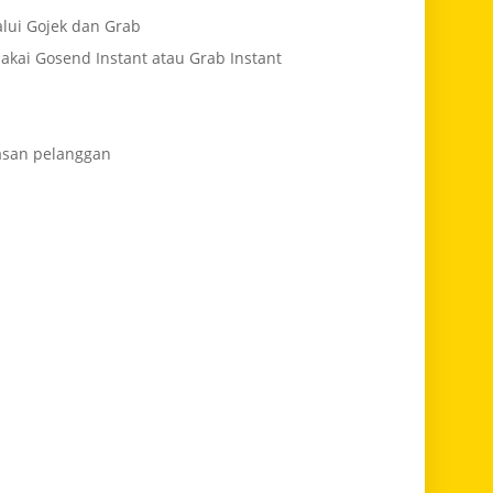
lui Gojek dan Grab
akai Gosend Instant atau Grab Instant
asan pelanggan