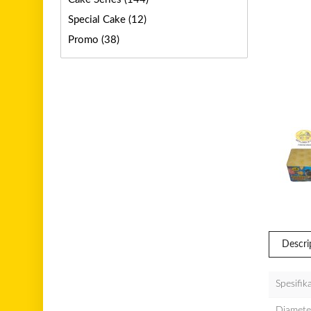
Special Cake
(12)
Promo
(38)
Descri
Spesifik
Diameter