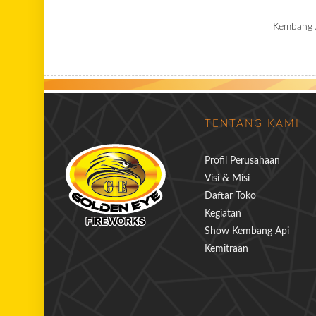
Kembang A
TENTANG KAMI
Profil Perusahaan
Visi & Misi
Daftar Toko
Kegiatan
Show Kembang Api
Kemitraan