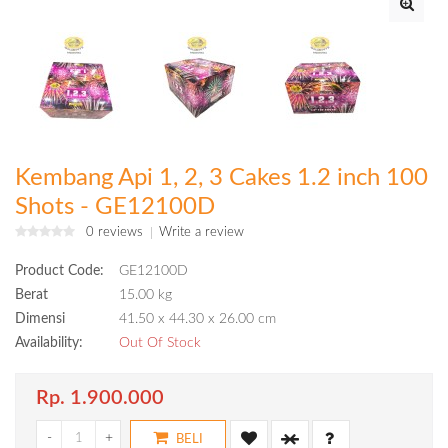
Kembang Api 1, 2, 3 Cakes 1.2 inch 100
Shots - GE12100D
0 reviews
Write a review
Product Code:
GE12100D
Berat
15.00 kg
Dimensi
41.50 x 44.30 x 26.00 cm
Availability:
Out Of Stock
Rp. 1.900.000
-
+
BELI