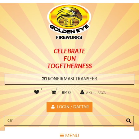
CELEBRATE
FUN
TOGETHERNESS
KONFIRMASI TRANSFER
0
0
RP. 0
AKUN SAYA
LOGIN / DAFTAR
MENU