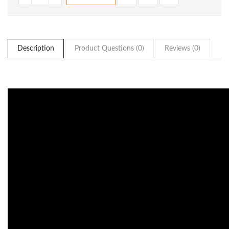
Description
Product Questions (0)
Reviews (0)