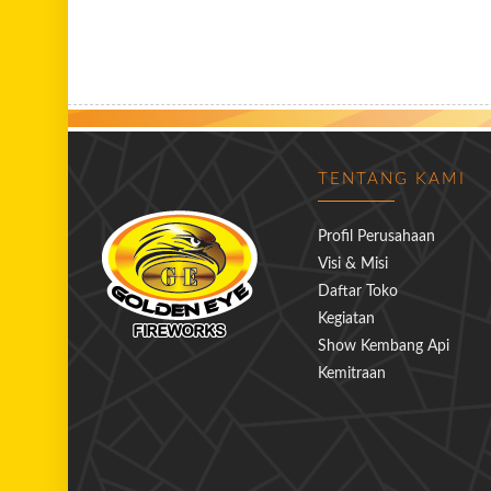
TENTANG KAMI
Profil Perusahaan
Visi & Misi
Daftar Toko
Kegiatan
Show Kembang Api
Kemitraan