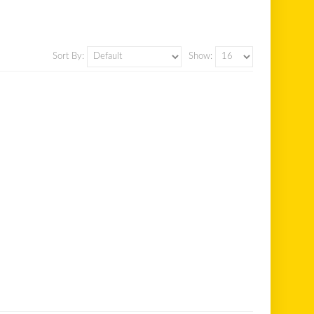
Sort By:
Show: