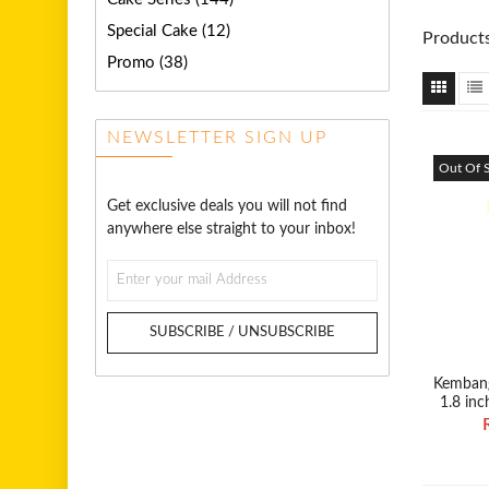
Special Cake
(12)
Products
Promo
(38)
NEWSLETTER SIGN UP
Out Of 
Get exclusive deals you will not find
anywhere else straight to your inbox!
SUBSCRIBE / UNSUBSCRIBE
Kemban
1.8 in